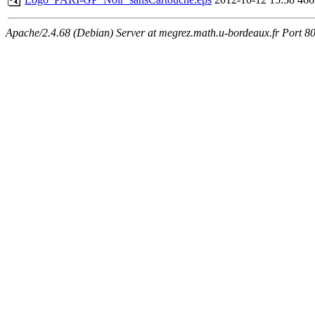
Apache/2.4.68 (Debian) Server at megrez.math.u-bordeaux.fr Port 8