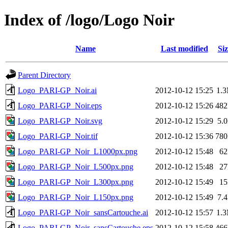
Index of /logo/Logo Noir
Name
Last modified
Siz
Parent Directory
Logo_PARI-GP_Noir.ai
2012-10-12 15:25
1.
Logo_PARI-GP_Noir.eps
2012-10-12 15:26
48
Logo_PARI-GP_Noir.svg
2012-10-12 15:29
5.
Logo_PARI-GP_Noir.tif
2012-10-12 15:36
78
Logo_PARI-GP_Noir_L1000px.png
2012-10-12 15:48
6
Logo_PARI-GP_Noir_L500px.png
2012-10-12 15:48
2
Logo_PARI-GP_Noir_L300px.png
2012-10-12 15:49
1
Logo_PARI-GP_Noir_L150px.png
2012-10-12 15:49
7.
Logo_PARI-GP_Noir_sansCartouche.ai
2012-10-12 15:57
1.
Logo_PARI-GP_Noir_sansCartouche.eps
2012-10-12 15:58
46