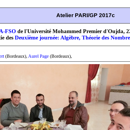
Atelier PARI/GP 2017c
SA-FSO
de l'Université Mohammed Premier d'Oujda, 2
tie des
Deuxième journée: Algèbre, Théorie des Nombres 
ert
(Bordeaux),
Aurel Page
(Bordeaux),