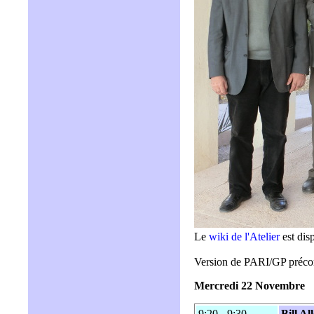
Le
wiki de l'Atelier
est dis
Version de PARI/GP préc
Mercredi 22 Novembre
9:20 - 9:30
Bill A