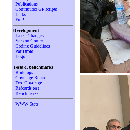
Publications
Contributed GP scripts
Links
Fun!
Development
Latest Changes
Version Control
Coding Guidelines
PariDroid
Logo
Tests & benchmarks
Buildlogs
Coverage Report
Doc Coverage
Refcards test
Benchmarks
WWW Stats